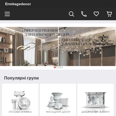
Ermitagedecor
Популярні групи