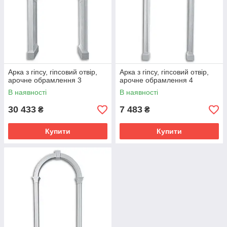
Арка з гіпсу, гіпсовий отвір,
Арка з гіпсу, гіпсовий отвір,
арочне обрамлення 3
арочне обрамлення 4
В наявності
В наявності
30 433
7 483
₴
₴
Купити
Купити