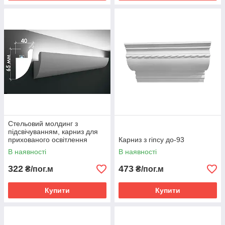
Стельовий молдинг з
підсвічуванням, карниз для
прихованого освітлення
Карниз з гіпсу до-93
Тс-17
В наявності
В наявності
322
473
₴/пог.м
₴/пог.м
Купити
Купити