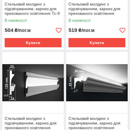
Стельовий молдинг з
Стельовий молдинг з
підсвічуванням, карниз для
підсвічуванням, карниз для
прихованого освітлення Тс-9
прихованого освітлення
Тс-10
В наявності
В наявності
504
519
₴/пог.м
₴/пог.м
Купити
Купити
Стельовий молдинг з
Стельовий молдинг з
підсвічуванням, карниз для
підсвічуванням, карниз для
прихованого освітлення
прихованого освітлення