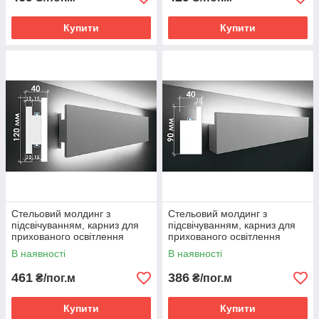
Купити
Купити
Стельовий молдинг з
Стельовий молдинг з
підсвічуванням, карниз для
підсвічуванням, карниз для
прихованого освітлення
прихованого освітлення
Тс-15
Тс-16
В наявності
В наявності
461
386
₴/пог.м
₴/пог.м
Купити
Купити