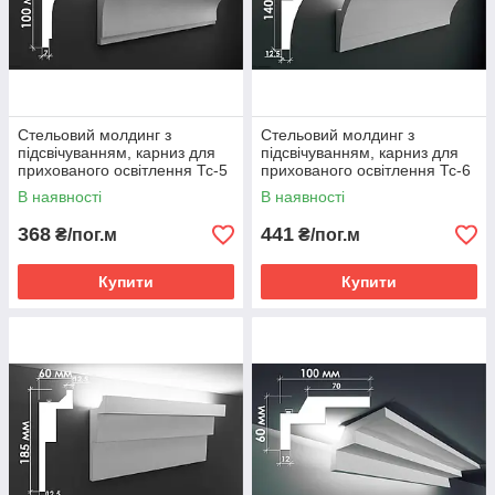
Стельовий молдинг з
Стельовий молдинг з
підсвічуванням, карниз для
підсвічуванням, карниз для
прихованого освітлення Тс-5
прихованого освітлення Тс-6
В наявності
В наявності
368
441
₴/пог.м
₴/пог.м
Купити
Купити