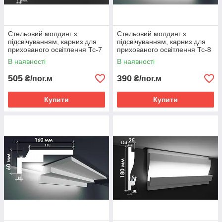
Стельовий молдинг з
Стельовий молдинг з
підсвічуванням, карниз для
підсвічуванням, карниз для
прихованого освітлення Тс-7
прихованого освітлення Тс-8
В наявності
В наявності
505
390
₴/пог.м
₴/пог.м
Купити
Купити