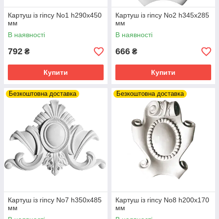
Картуш із гіпсу No1 h290x450
Картуш із гіпсу No2 h345x285
мм
мм
В наявності
В наявності
792
666
₴
₴
Купити
Купити
Безкоштовна доставка
Безкоштовна доставка
Картуш із гіпсу No7 h350x485
Картуш із гіпсу No8 h200x170
мм
мм