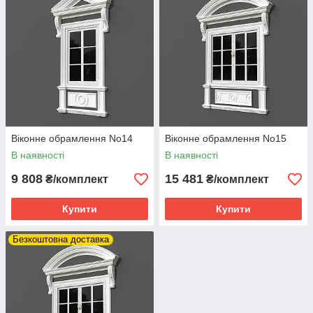
Віконне обрамлення No14
Віконне обрамлення No15
В наявності
В наявності
9 808
15 481
₴/комплект
₴/комплект
Купити
Купити
Безкоштовна доставка