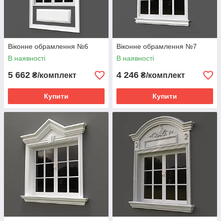
Віконне обрамлення №6
Віконне обрамлення №7
В наявності
В наявності
5 662
4 246
₴/комплект
₴/комплект
Купити
Купити