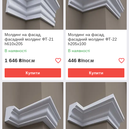
Молдинг на фасад,
Молдинг на фасад,
фасадний молдинг ФТ-21
фасадний молдинг ФТ-22
h610х205
h205x100
В наявності
В наявності
1 646
446
₴/пог.м
₴/пог.м
Купити
Купити