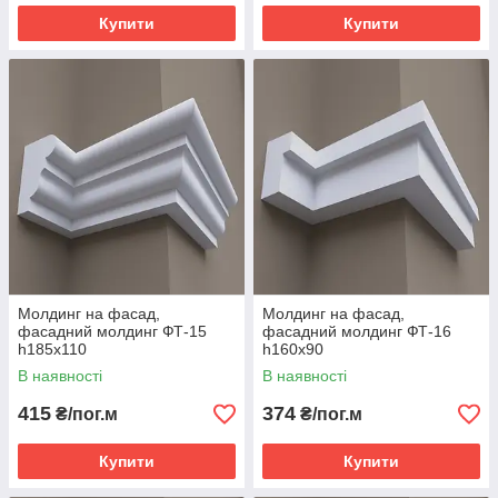
Купити
Купити
Молдинг на фасад,
Молдинг на фасад,
фасадний молдинг ФТ-15
фасадний молдинг ФТ-16
h185х110
h160х90
В наявності
В наявності
415
374
₴/пог.м
₴/пог.м
Купити
Купити