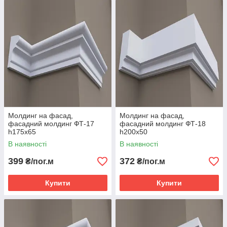
Молдинг на фасад,
Молдинг на фасад,
фасадний молдинг ФТ-17
фасадний молдинг ФТ-18
h175х65
h200х50
В наявності
В наявності
399
372
₴/пог.м
₴/пог.м
Купити
Купити