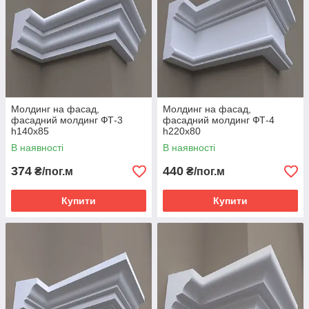
Молдинг на фасад,
Молдинг на фасад,
фасадний молдинг ФТ-3
фасадний молдинг ФТ-4
h140х85
h220х80
В наявності
В наявності
374
440
₴/пог.м
₴/пог.м
Купити
Купити