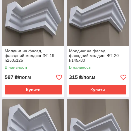
Молдинг на фасад,
Молдинг на фасад,
фасадний молдинг ФТ-19
фасадний молдинг ФТ-20
h250х125
h145х80
В наявності
В наявності
587
315
₴/пог.м
₴/пог.м
Купити
Купити