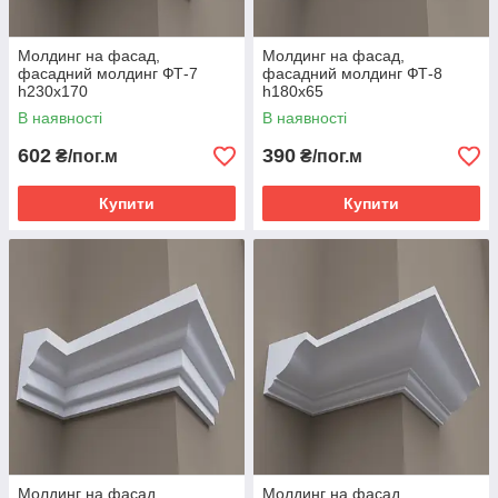
Молдинг на фасад,
Молдинг на фасад,
фасадний молдинг ФТ-7
фасадний молдинг ФТ-8
h230х170
h180х65
В наявності
В наявності
602
390
₴/пог.м
₴/пог.м
Купити
Купити
Молдинг на фасад,
Молдинг на фасад,