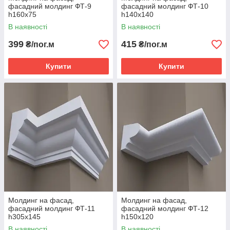
фасадний молдинг ФТ-9
фасадний молдинг ФТ-10
h160х75
h140х140
В наявності
В наявності
399
415
₴/пог.м
₴/пог.м
Купити
Купити
Молдинг на фасад,
Молдинг на фасад,
фасадний молдинг ФТ-11
фасадний молдинг ФТ-12
h305х145
h150х120
В наявності
В наявності