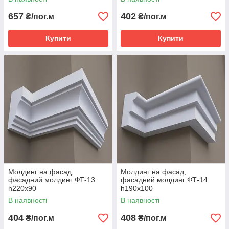
657
402
₴/пог.м
₴/пог.м
Купити
Купити
Молдинг на фасад,
Молдинг на фасад,
фасадний молдинг ФТ-13
фасадний молдинг ФТ-14
h220х90
h190х100
В наявності
В наявності
404
408
₴/пог.м
₴/пог.м