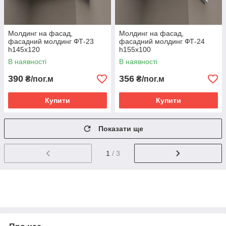
Молдинг на фасад,
Молдинг на фасад,
фасадний молдинг ФТ-23
фасадний молдинг ФТ-24
h145x120
h155x100
В наявності
В наявності
390
356
₴/пог.м
₴/пог.м
Купити
Купити
Показати ще
1
/ 3