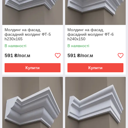
Молдинг на фасад,
Молдинг на фасад,
фасадний молдинг ФТ-5
фасадний молдинг ФТ-6
h230х165
h240х150
В наявності
В наявності
591
591
₴/пог.м
₴/пог.м
Купити
Купити