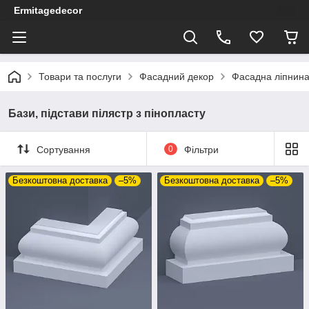
Ermitagedecor
Товари та послуги
Фасадний декор
Фасадна ліпнина 
Бази, підстави пілястр з пінопласту
Сортування
0
Фільтри
Безкоштовна доставка
–5%
Безкоштовна доставка
–5%