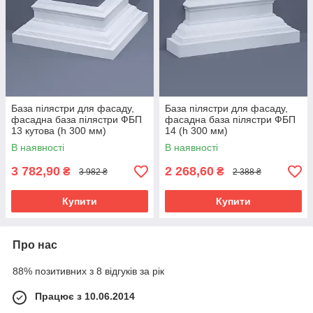
База пілястри для фасаду,
База пілястри для фасаду,
фасадна база пілястри ФБП
фасадна база пілястри ФБП
13 кутова (h 300 мм)
14 (h 300 мм)
В наявності
В наявності
3 782,90
2 268,60
₴
₴
3 982 ₴
2 388 ₴
Купити
Купити
Про нас
88% позитивних з 8 відгуків за рік
Працює з 10.06.2014