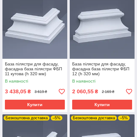
База пілястри для фасаду,
База пілястри для фасаду,
фасадна база пілястри ФБП
фасадна база пілястри ФБП
11 кутова (h 320 мм)
12 (h 320 мм)
В наявності
В наявності
3 438,05
2 060,55
₴
₴
3 619 ₴
2 169 ₴
Купити
Купити
Безкоштовна доставка
–5%
Безкоштовна доставка
–5%