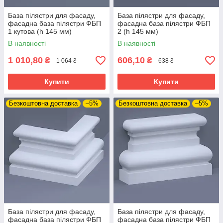
База пілястри для фасаду,
База пілястри для фасаду,
фасадна база пілястри ФБП
фасадна база пілястри ФБП
1 кутова (h 145 мм)
2 (h 145 мм)
В наявності
В наявності
1 010,80
606,10
₴
₴
1 064 ₴
638 ₴
Купити
Купити
Безкоштовна доставка
–5%
Безкоштовна доставка
–5%
База пілястри для фасаду,
База пілястри для фасаду,
фасадна база пілястри ФБП
фасадна база пілястри ФБП