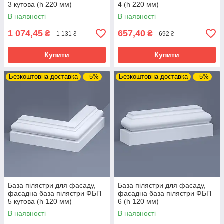
3 кутова (h 220 мм)
4 (h 220 мм)
В наявності
В наявності
1 074,45
657,40
₴
₴
1 131 ₴
692 ₴
Купити
Купити
Безкоштовна доставка
–5%
Безкоштовна доставка
–5%
База пілястри для фасаду,
База пілястри для фасаду,
фасадна база пілястри ФБП
фасадна база пілястри ФБП
5 кутова (h 120 мм)
6 (h 120 мм)
В наявності
В наявності