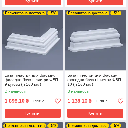
Купити
Купити
Безкоштовна доставка
–5%
Безкоштовна доставка
–5%
База пілястри для фасаду,
База пілястри для фасаду,
фасадна база пілястри ФБП
фасадна база пілястри ФБП
9 кутова (h 160 мм)
10 (h 160 мм)
В наявності
В наявності
1 898,10
1 138,10
₴
₴
1 998 ₴
1 198 ₴
Купити
Купити
Безкоштовна доставка
–5%
Безкоштовна доставка
–5%