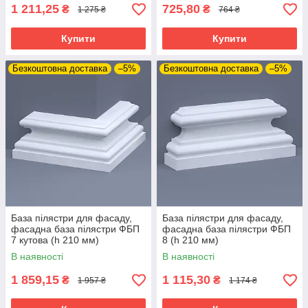
1 211,25
725,80
₴
₴
1 275 ₴
764 ₴
Купити
Купити
Безкоштовна доставка
–5%
Безкоштовна доставка
–5%
База пілястри для фасаду,
База пілястри для фасаду,
фасадна база пілястри ФБП
фасадна база пілястри ФБП
7 кутова (h 210 мм)
8 (h 210 мм)
В наявності
В наявності
1 859,15
1 115,30
₴
₴
1 957 ₴
1 174 ₴