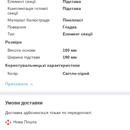
Елемент секції
Підстава
Комплектація готової
Підстава
секції
Матеріал балюстради
Пінопласт
Поверхня
Гладка
Тип
Елемент секції
Розміри
Висота основи
100 мм
Ширина підстави
190 мм
Користувальницькі характеристики
Колір
Світло-сірий
Приховати
Умови доставки
Доставка здійснюється тільки по передоплаті.
Нова Пошта