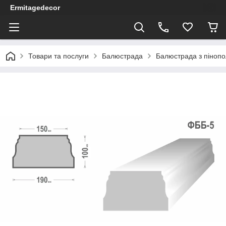
Ermitagedecor
Товари та послуги
Балюстрада
Балюстрада з пінопо