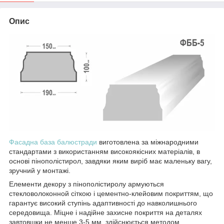
Опис
Фасадна база балюстради
виготовлена за міжнародними
стандартами з використанням високоякісних матеріалів, в
основі пінополістирол, завдяки яким виріб має маленьку вагу,
зручний у монтажі.
Елементи декору з пінополістиролу армуються
стекловолоконной сіткою і цементно-клейовим покриттям, що
гарантує високий ступінь адаптивності до навколишнього
середовища. Міцне і надійне захисне покриття на деталях
завтовшки не менше 3-5 мм, здійснюється методом