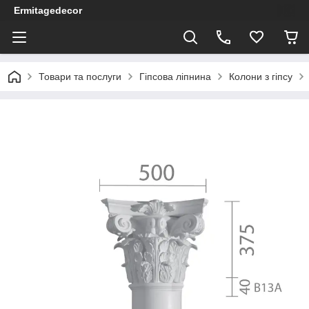
Ermitagedecor
Товари та послуги
Гіпсова ліпнина
Колони з гіпсу