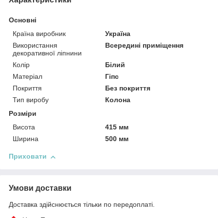
Основні
Країна виробник
Україна
Використання
Всередині приміщення
декоративної ліпнини
Колір
Білий
Матеріал
Гіпс
Покриття
Без покриття
Тип виробу
Колона
Розміри
Висота
415 мм
Ширина
500 мм
Приховати
Умови доставки
Доставка здійснюється тільки по передоплаті.