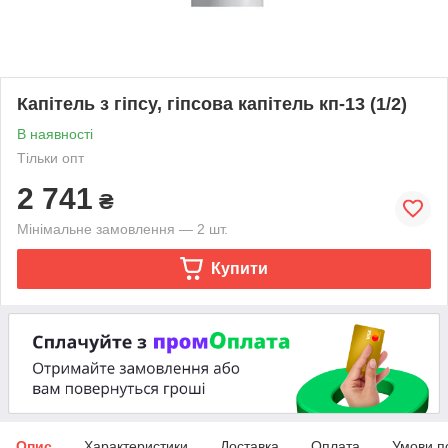
Капітель з гіпсу, гіпсова капітель кп-13 (1/2)
В наявності
Тільки опт
2 741
₴
Мінімальне замовлення — 2 шт.
Купити
Опис
Характеристики
Доставка
Оплата
Умови п