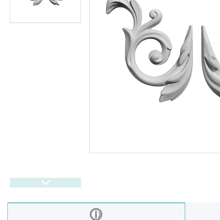
Балюстрада
Новости
Статьи
О нас
Отзывы
Доставка и оплата
Презентационные
документы
Условия возврата и обмена