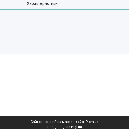
Характеристики
Сайт створений на маркетплейсі
Prom.ua
Продавець на Bigl.ua