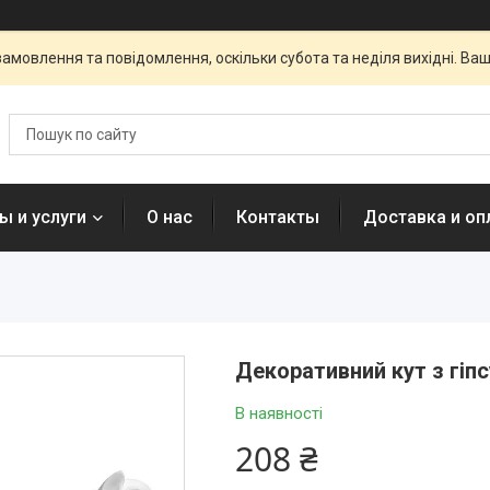
амовлення та повідомлення, оскільки субота та неділя вихідні. В
ы и услуги
О нас
Контакты
Доставка и оп
Декоративний кут з гіпсу
В наявності
208 ₴