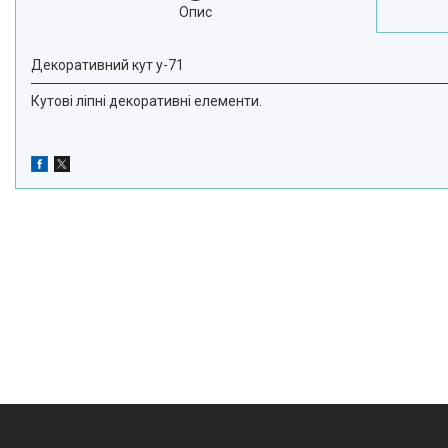
Опис
Декоративний кут у-71
Кутові ліпні декоративні елементи.