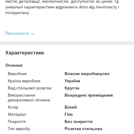
якістю деталізації, екологічністю, доступністю за ціною. Ці
унікальні характеристики відрізняють його від пінопласту і
поліуретану.
Приховати
Характеристики
Основні
Виробник
Власне виробництво
Країна виробник
Україна
Вид стельової розетки
Кругла
Використання
Всередині приміщення
декоративної ліпнини
Колір
Білий
Матеріал
Гіпс
Покриття
Без покриття
Тип виробу
Розетка стельова