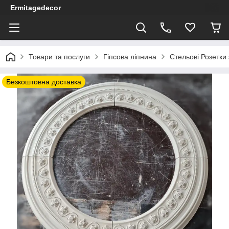
Ermitagedecor
Товари та послуги
Гіпсова ліпнина
Стельові Розетки 
Безкоштовна доставка