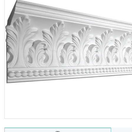
Балюстрада
Новости
Статьи
О нас
Отзывы
Доставка и оплата
Презентационные
документы
Условия возврата и обмена