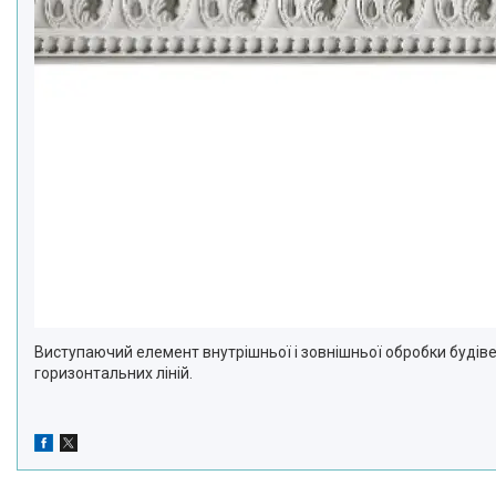
Виступаючий елемент внутрішньої і зовнішньої обробки будіве
горизонтальних ліній.