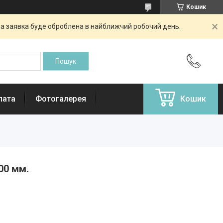
Кошик
аша заявка буде оброблена в найближчий робочий день.
лата
Фотогалерея
Кошик
100 мм.