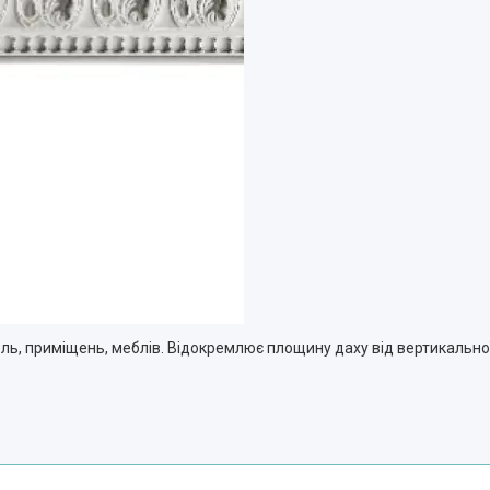
ль, приміщень, меблів. Відокремлює площину даху від вертикальної