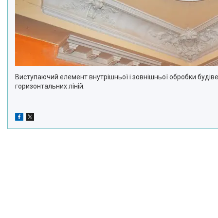
Виступаючий елемент внутрішньої і зовнішньої обробки будіве
горизонтальних ліній.