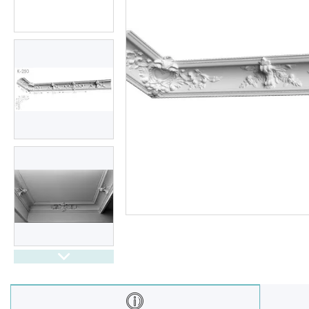
Балюстрада
Новости
Статьи
О нас
Отзывы
Доставка и оплата
Презентационные
документы
Условия возврата и обмена