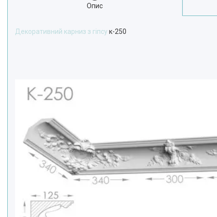
Опис
Декоративний карниз з гіпсу
к-250