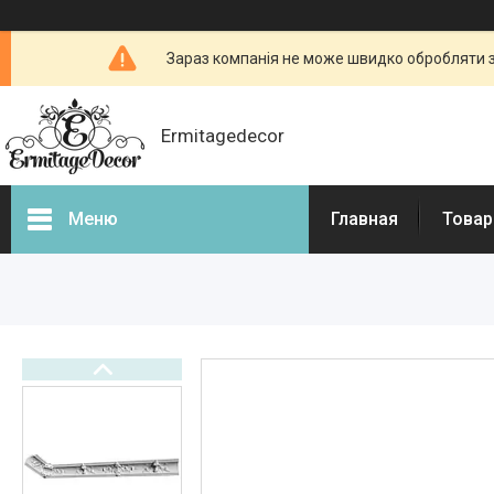
Зараз компанія не може швидко обробляти з
Ermitagedecor
Меню
Главная
Товар
Фотогалерея
Товары и услуги
Гіпсова ліпнина
Фасадний декор
Декоративні каміни, портали
для камінів
3d - панелі з гіпсу і бетону
Бетонні огорожі