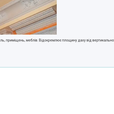
ль, приміщень, меблів. Відокремлює площину даху від вертикальної