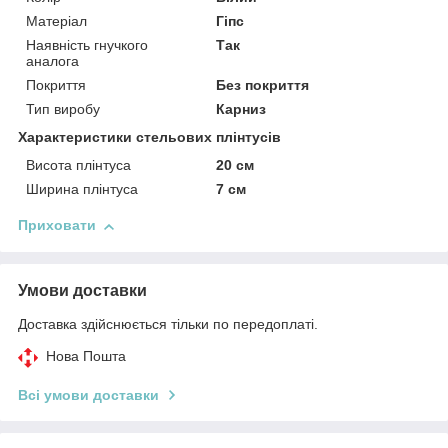
Матеріал
Гіпс
Наявність гнучкого
Так
аналога
Покриття
Без покриття
Тип виробу
Карниз
Характеристики стельових плінтусів
Висота плінтуса
20 см
Ширина плінтуса
7 см
Приховати
Умови доставки
Доставка здійснюється тільки по передоплаті.
Нова Пошта
Всі умови доставки