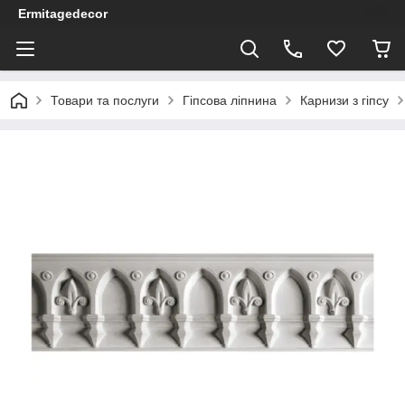
Ermitagedecor
Товари та послуги
Гіпсова ліпнина
Карнизи з гіпсу