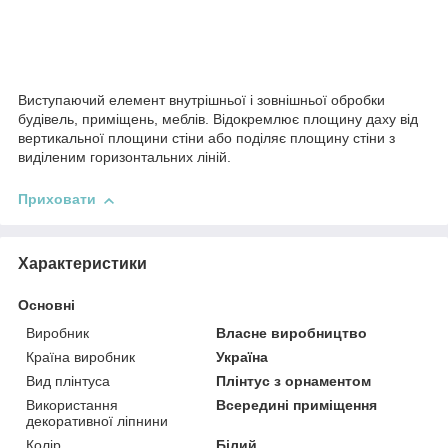
Виступаючий елемент внутрішньої і зовнішньої обробки
будівель, приміщень, меблів. Відокремлює площину даху від
вертикальної площини стіни або поділяє площину стіни з
виділеним горизонтальних ліній.
Приховати
Характеристики
Основні
Виробник
Власне виробництво
Країна виробник
Україна
Вид плінтуса
Плінтус з орнаментом
Використання
Всередині приміщення
декоративної ліпнини
Колір
Білий