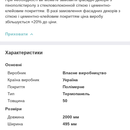
пінополістиролу з стекловолоконной сіткою і цементно-
клейовим покриттям. В разі замовлення фасадних декорів з
сіткою і цементно-клейовим покриттям ціна виробу
збільшується +20% до ціни.
Приховати
Характеристики
Основні
Виробник
Власне виробництво
Країна виробник
Україна
Покриття
Полімерне
Тип
Термопанель
Товщина
50
Розміри
Довжина
2000 мм
Ширина
495 мм