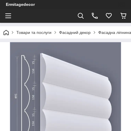
Ermitagedecor
Товари та послуги
Фасадний декор
Фасадна ліпнина 