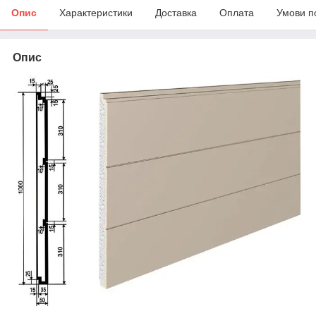
Опис
Характеристики
Доставка
Оплата
Умови п
Опис