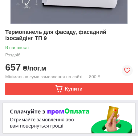
Термопанель для фасаду, фасадний
ізосайдінг ТП 9
В наявності
Роздріб
657
₴/пог.м
Мінімальна сума замовлення на сайті — 800 ₴
Купити