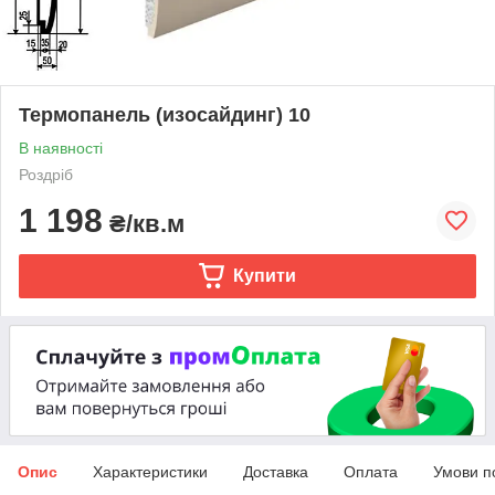
Термопанель (изосайдинг) 10
В наявності
Роздріб
1 198
₴/кв.м
Купити
Опис
Характеристики
Доставка
Оплата
Умови п