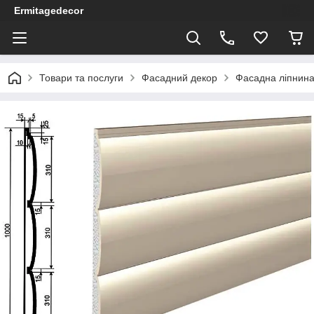
Ermitagedecor
Товари та послуги
Фасадний декор
Фасадна ліпнина 