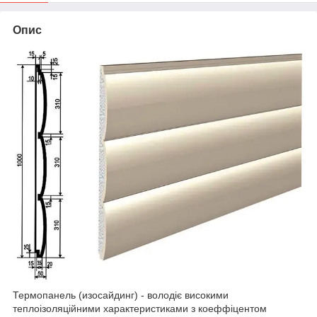
Опис
Термопанель (изосайдинг) - володіє високими
теплоізоляційними характеристиками з коеффіцентом