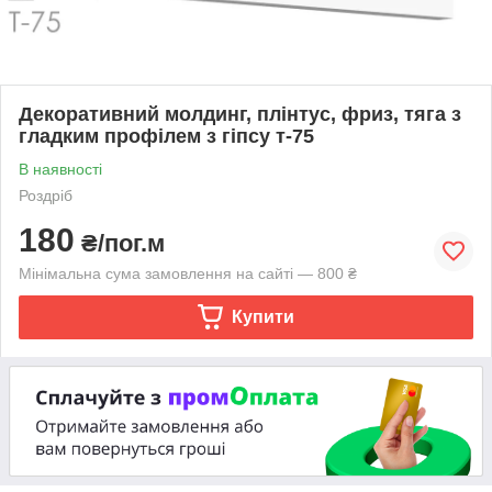
Декоративний молдинг, плінтус, фриз, тяга з
гладким профілем з гіпсу т-75
В наявності
Роздріб
180
₴/пог.м
Мінімальна сума замовлення на сайті — 800 ₴
Купити