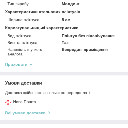
Тип виробу
Молдинг
Характеристики стельових плінтусів
Ширина плінтуса
5 см
Користувальницькі характеристики
Вид плінтуса
Плінтус без підсвічування
Висота плінтуса
Так
Наявність гнучкого
Всередині приміщення
аналога
Приховати
Умови доставки
Доставка здійснюється тільки по передоплаті.
Нова Пошта
Всі умови доставки