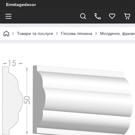
Ermitagedecor
Товари та послуги
Гіпсова ліпнина
Молдинги, фризи 