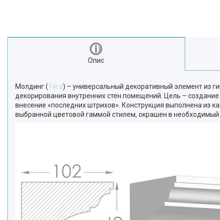
Опис
Молдинг (
Тяга
) – универсальный декоративный элемент из г
декорирования внутренних стен помещений. Цель – создание 
внесение «последних штрихов». Конструкция выполнена из ка
выбранной цветовой гаммой стилем, окрашен в необходимый о