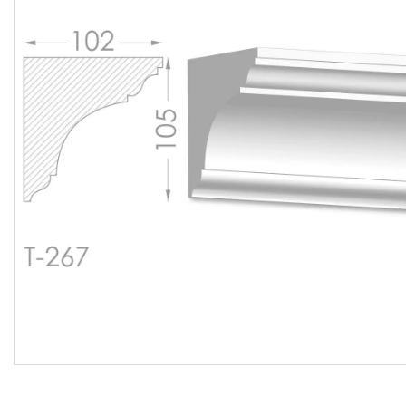
Балюстрада
Новости
Статьи
О нас
Отзывы
Доставка и оплата
Презентационные
документы
Условия возврата и обмена