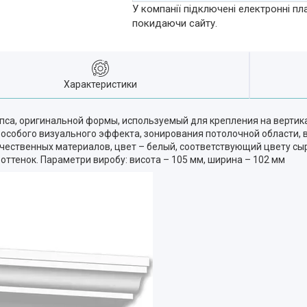
У компанії підключені електронні пл
покидаючи сайту.
Характеристики
ипса, оригинальной формы, используемый для крепления на верти
особого визуального эффекта, зонирования потолочной области, в
чественных материалов, цвет – белый, соответствующий цвету сы
ттенок. Параметри виробу: висота – 105 мм, ширина – 102 мм