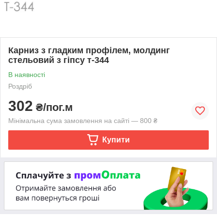
Карниз з гладким профілем, молдинг
стельовий з гіпсу т-344
В наявності
Роздріб
302
₴/пог.м
Мінімальна сума замовлення на сайті — 800 ₴
Купити