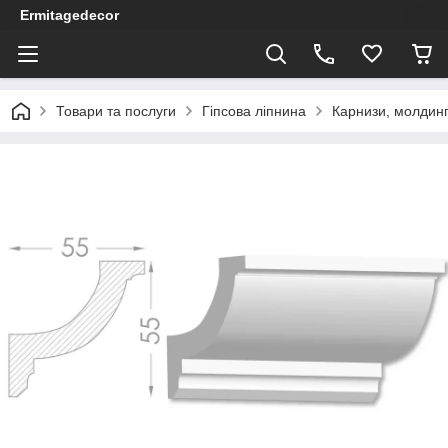
Ermitagedecor
Товари та послуги
Гіпсова ліпнина
Карнизи, молдинг