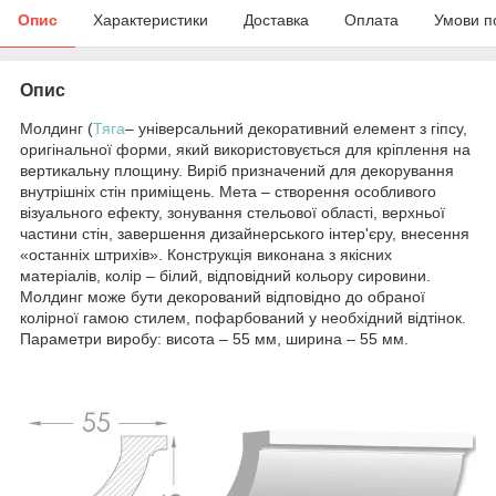
Опис
Характеристики
Доставка
Оплата
Умови п
Опис
Молдинг (
Тяга
– універсальний декоративний елемент з гіпсу,
оригінальної форми, який використовується для кріплення на
вертикальну площину. Виріб призначений для декорування
внутрішніх стін приміщень. Мета – створення особливого
візуального ефекту, зонування стельової області, верхньої
частини стін, завершення дизайнерського інтер'єру, внесення
«останніх штрихів». Конструкція виконана з якісних
матеріалів, колір – білий, відповідний кольору сировини.
Молдинг може бути декорований відповідно до обраної
колірної гамою стилем, пофарбований у необхідний відтінок.
Параметри виробу: висота – 55 мм, ширина – 55 мм.