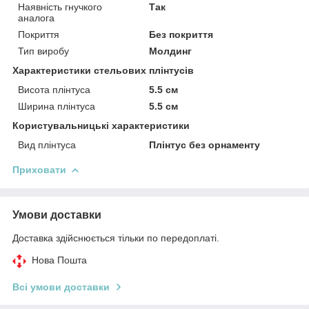
Наявність гнучкого
Так
аналога
Покриття
Без покриття
Тип виробу
Молдинг
Характеристики стельових плінтусів
Висота плінтуса
5.5 см
Ширина плінтуса
5.5 см
Користувальницькі характеристики
Вид плінтуса
Плінтус без орнаменту
Приховати
Умови доставки
Доставка здійснюється тільки по передоплаті.
Нова Пошта
Всі умови доставки