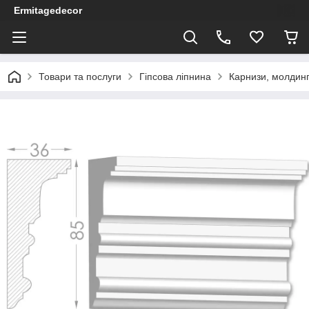
Ermitagedecor
Товари та послуги
Гіпсова ліпнина
Карнизи, молдинг