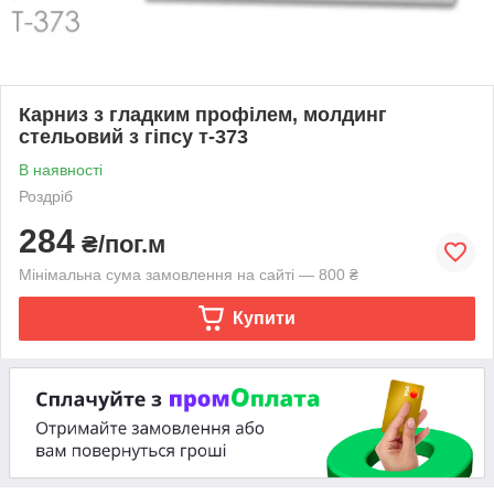
Карниз з гладким профілем, молдинг
стельовий з гіпсу т-373
В наявності
Роздріб
284
₴/пог.м
Мінімальна сума замовлення на сайті — 800 ₴
Купити