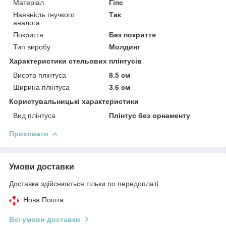
Матеріал
Гіпс
Наявність гнучкого
Так
аналога
Покриття
Без покриття
Тип виробу
Молдинг
Характеристики стельових плінтусів
Висота плінтуса
8.5 см
Ширина плінтуса
3.6 см
Користувальницькі характеристики
Вид плінтуса
Плінтус без орнаменту
Приховати
Умови доставки
Доставка здійснюється тільки по передоплаті.
Нова Пошта
Всі умови доставки