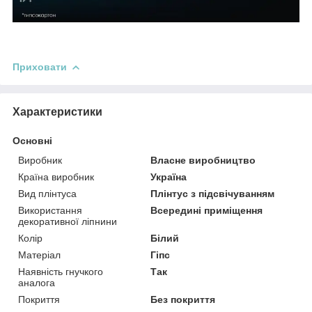
Приховати
Характеристики
Основні
Виробник
Власне виробництво
Країна виробник
Україна
Вид плінтуса
Плінтус з підсвічуванням
Використання
Всередині приміщення
декоративної ліпнини
Колір
Білий
Матеріал
Гіпс
Наявність гнучкого
Так
аналога
Покриття
Без покриття