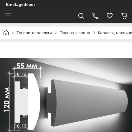
Ermitagedecor
Товари та послуги
Гіпсова ліпнина
Карнизи, налични