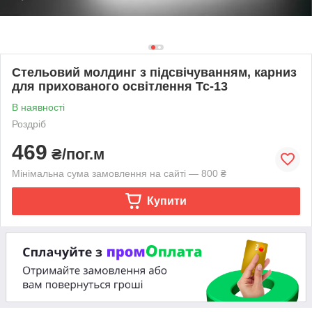
Стельовий молдинг з підсвічуванням, карниз
для прихованого освітлення Тс-13
В наявності
Роздріб
469
₴/пог.м
Мінімальна сума замовлення на сайті — 800 ₴
Купити