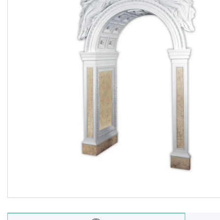
Балюстрада
Новости
Статьи
О нас
Отзывы
Доставка и оплата
Презентационные
документы
Условия возврата и обмена