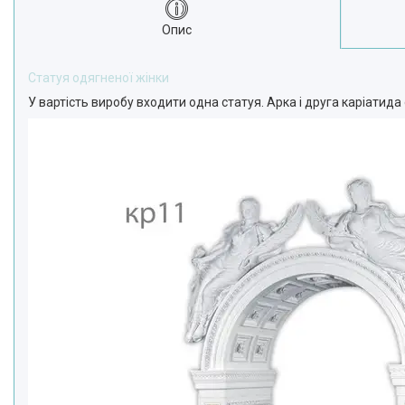
Опис
Статуя одягненої жінки
У вартість виробу входити одна статуя. Арка і друга каріатид