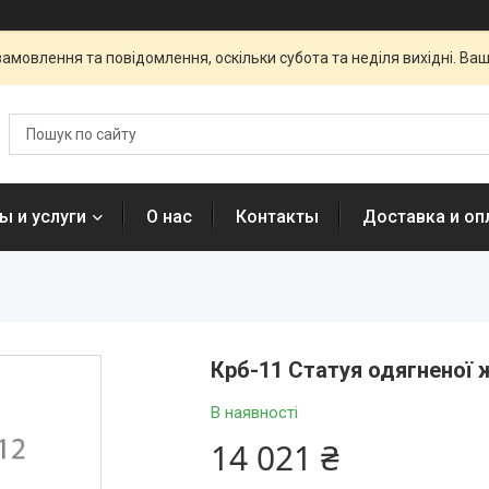
амовлення та повідомлення, оскільки субота та неділя вихідні. В
ы и услуги
О нас
Контакты
Доставка и оп
Крб-11 Статуя одягненої ж
В наявності
14 021 ₴