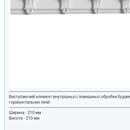
Виступаючий елемент внутрішньої і зовнішньої обробки будіве
горизонтальних ліній.
Ширина - 210 мм
Висота - 210 мм