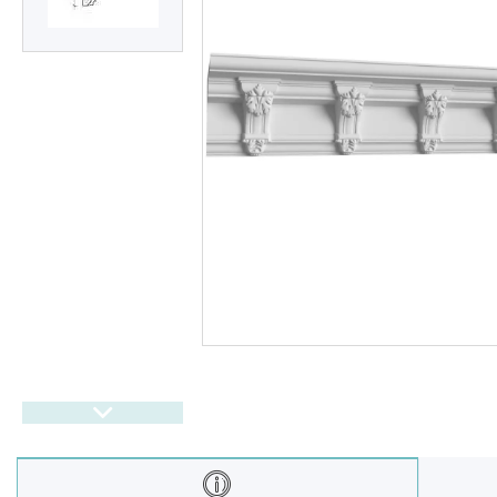
Балюстрада
Новости
Статьи
О нас
Отзывы
Доставка и оплата
Презентационные
документы
Условия возврата и обмена