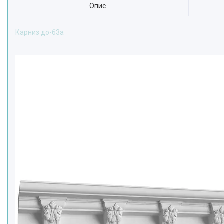
Опис
Карниз до-63а