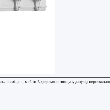
ль, приміщень, меблів. Відокремлює площину даху від вертикальної