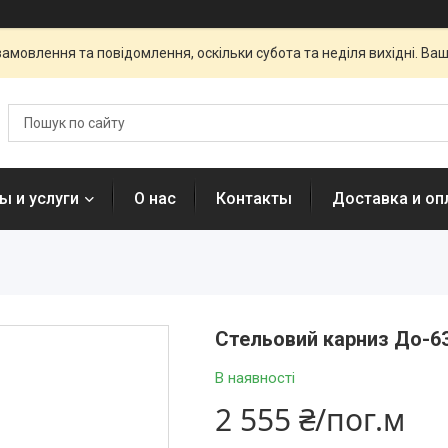
амовлення та повідомлення, оскільки субота та неділя вихідні. В
ы и услуги
О нас
Контакты
Доставка и оп
Стельовий карниз До-63
В наявності
2 555 ₴/пог.м