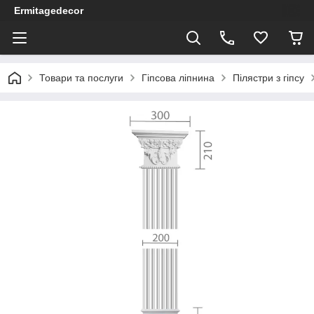
Ermitagedecor
Товари та послуги
Гіпсова ліпнина
Пілястри з гіпсу