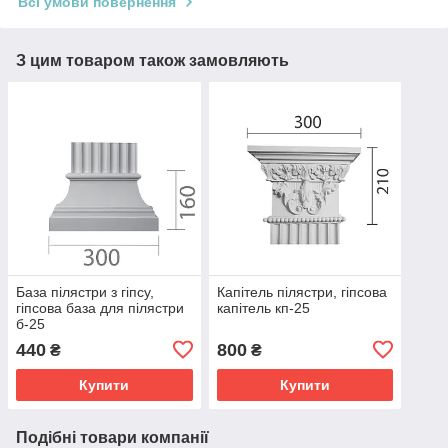
Всі умови повернення
З цим товаром також замовляють
База пілястри з гіпсу,
Капітель пілястри, гіпсова
гіпсова база для пілястри
капітель кп-25
б-25
440
800
₴
₴
Купити
Купити
Подібні товари компанії