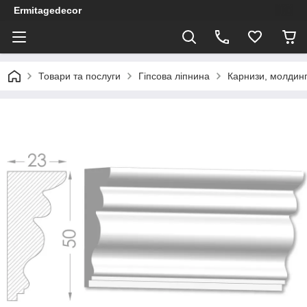
Ermitagedecor
Товари та послуги
Гіпсова ліпнина
Карнизи, молдинг