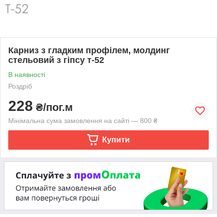
Карниз з гладким профілем, молдинг
стельовий з гіпсу т-52
В наявності
Роздріб
228
₴/пог.м
Мінімальна сума замовлення на сайті — 800 ₴
Купити