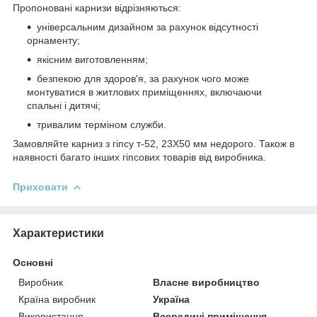
Пропоновані карнизи відрізняються:
універсальним дизайном за рахунок відсутності
орнаменту;
якісним виготовленням;
безпекою для здоров'я, за рахунок чого може
монтуватися в житлових приміщеннях, включаючи
спальні і дитячі;
тривалим терміном служби.
Замовляйте карниз з гіпсу т-52, 23Х50 мм недорого. Також в
наявності багато інших гіпсових товарів від виробника.
Приховати
Характеристики
Основні
Виробник
Власне виробництво
Країна виробник
Україна
Використання
Всередині приміщення