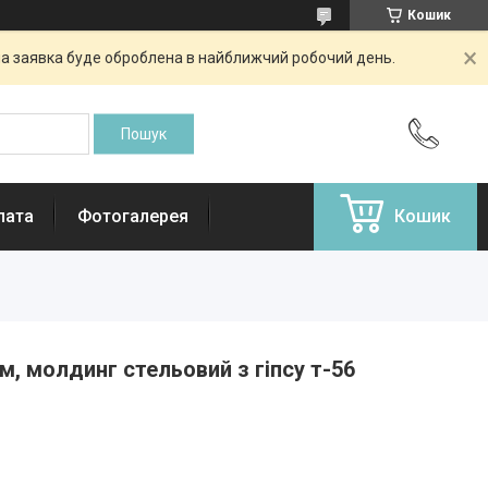
Кошик
аша заявка буде оброблена в найближчий робочий день.
лата
Фотогалерея
Кошик
м, молдинг стельовий з гіпсу т-56