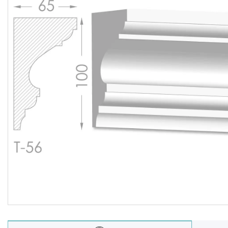
Балюстрада
Новости
Статьи
О нас
Отзывы
Доставка и оплата
Презентационные
документы
Условия возврата и обмена