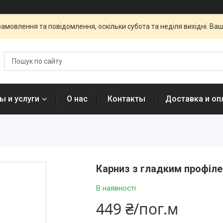
амовлення та повідомлення, оскільки субота та неділя вихідні. В
ы и услуги
О нас
Контакты
Доставка и оп
Карниз з гладким профіле
В наявності
449 ₴/пог.м