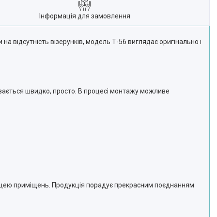
Інформація для замовлення
 на відсутність візерунків, модель Т-56 виглядає оригінально і
бувається швидко, просто. В процесі монтажу можливе
лощею приміщень. Продукція порадує прекрасним поєднанням