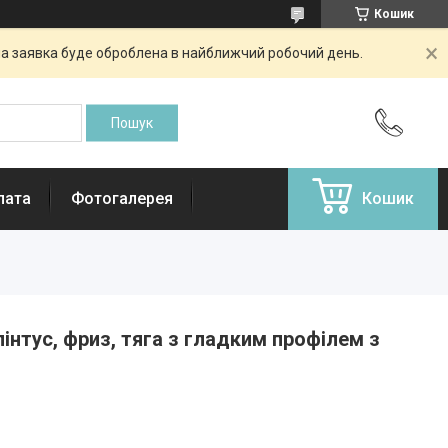
Кошик
аша заявка буде оброблена в найближчий робочий день.
лата
Фотогалерея
Кошик
інтус, фриз, тяга з гладким профілем з