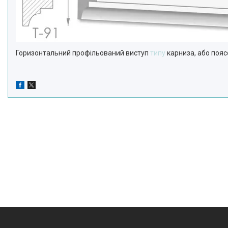
Горизонтальний профільований виступ
типу
карниза, або пояс