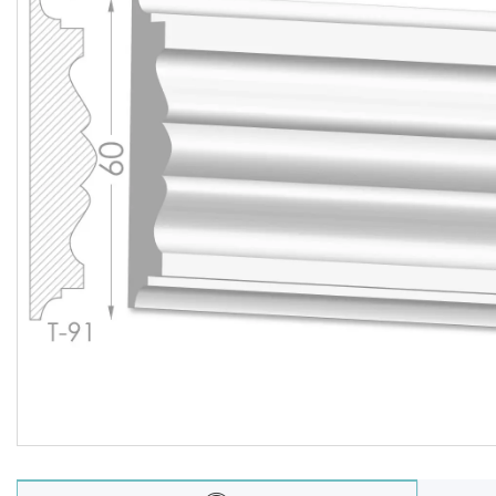
Балюстрада
Новости
Статьи
О нас
Отзывы
Доставка и оплата
Презентационные
документы
Условия возврата и обмена