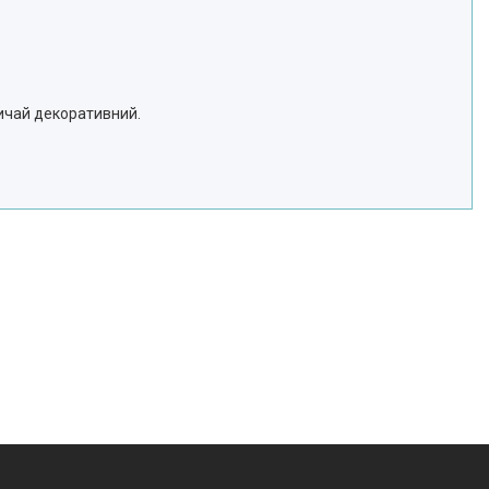
вичай декоративний.