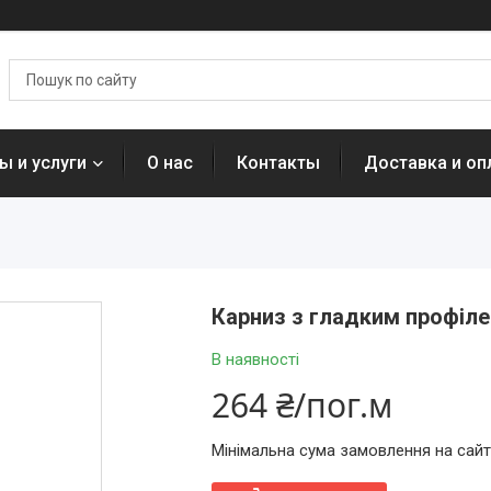
ы и услуги
О нас
Контакты
Доставка и оп
Карниз з гладким профіле
В наявності
264 ₴/пог.м
Мінімальна сума замовлення на сайт