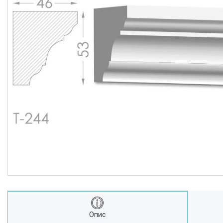
Новости
Статьи
О нас
Отзывы
Доставка и оплата
Презентационные
документы
Условия возврата и обмена
Опис