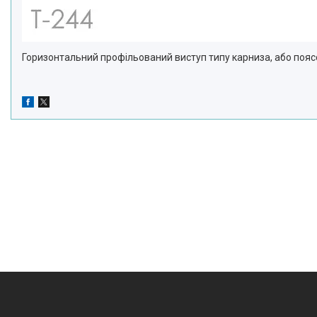
Горизонтальний профільований виступ типу карниза, або поясо