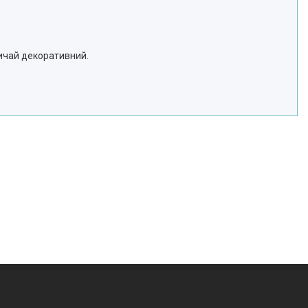
вичай декоративний.