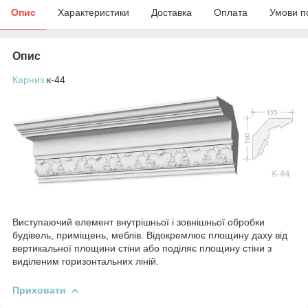
Опис
Характеристики
Доставка
Оплата
Умови п
Опис
Карниз
к-44
Виступаючий елемент внутрішньої і зовнішньої обробки
будівель, приміщень, меблів. Відокремлює площину даху від
вертикальної площини стіни або поділяє площину стіни з
виділеним горизонтальних ліній.
Приховати