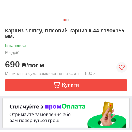
Карниз з гіпсу, гіпсовий карниз к-44 һ190х155
мм.
В наявності
Роздріб
690
₴/пог.м
Мінімальна сума замовлення на сайті — 800 ₴
Купити