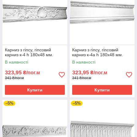
Карниз з гіпсу, гіпсовий
Карниз з гіпсу, гіпсовий
карниз к-4 h 180х48 мм.
карниз к-4а h 180х48 мм.
В наявності
В наявності
323,95
323,95
₴/пог.м
₴/пог.м
341 ₴/пог.м
341 ₴/пог.м
Купити
Купити
–5%
–5%