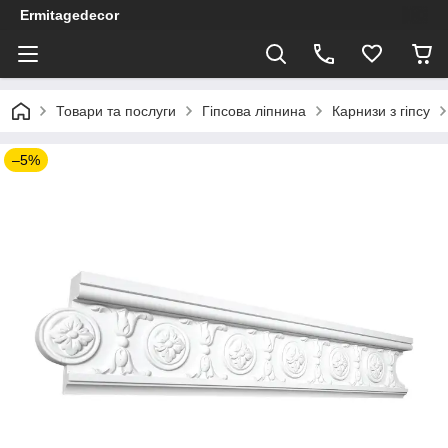
Ermitagedecor
Товари та послуги
Гіпсова ліпнина
Карнизи з гіпсу
–5%