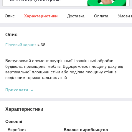
Опис
Характеристики
Доставка
Оплата
Умови 
Опис
Гіпсовий карниз
к-68
Виступаючий елемент внутрішньої і зовнішньої обробки
будівель, приміщень, меблів. Відокремлює площину даху від
вертикальної площини стіни або поділяє площину стіни з
виділеним горизонтальних ліній.
Приховати
Характеристики
Основні
Виробник
Власне виробництво