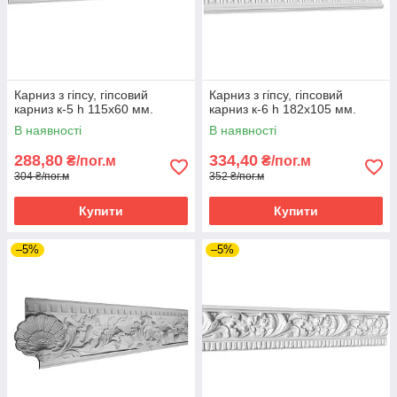
Карниз з гіпсу, гіпсовий
Карниз з гіпсу, гіпсовий
карниз к-5 h 115х60 мм.
карниз к-6 h 182х105 мм.
В наявності
В наявності
288,80
334,40
₴/пог.м
₴/пог.м
304 ₴/пог.м
352 ₴/пог.м
Купити
Купити
–5%
–5%