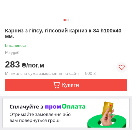
Карниз з гіпсу, гіпсовий карниз к-84 һ100х40
мм.
В наявності
Роздріб
283
₴/пог.м
Мінімальна сума замовлення на сайті — 800 ₴
Купити