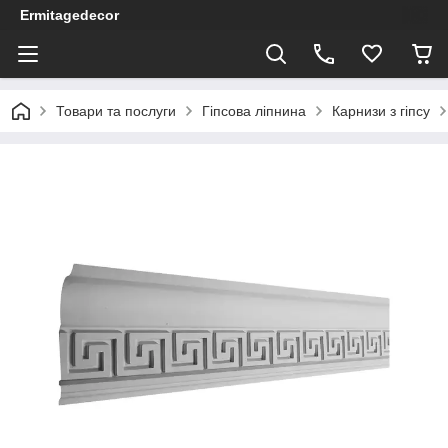
Ermitagedecor
Товари та послуги
Гіпсова ліпнина
Карнизи з гіпсу