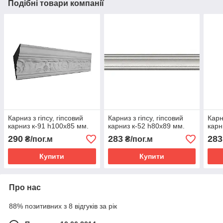
Подібні товари компанії
Карниз з гіпсу, гіпсовий
Карниз з гіпсу, гіпсовий
Карн
карниз к-91 һ100х85 мм.
карниз к-52 һ80х89 мм.
карн
290
283
283
₴/пог.м
₴/пог.м
Купити
Купити
Про нас
88% позитивних з 8 відгуків за рік