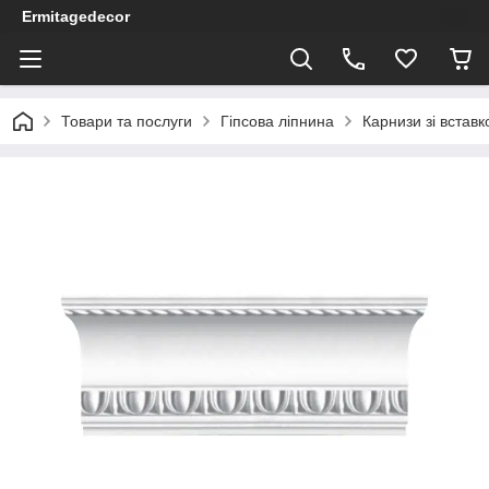
Ermitagedecor
Товари та послуги
Гіпсова ліпнина
Карнизи зі встав