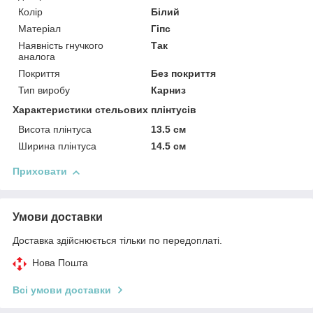
Колір
Білий
Матеріал
Гіпс
Наявність гнучкого
Так
аналога
Покриття
Без покриття
Тип виробу
Карниз
Характеристики стельових плінтусів
Висота плінтуса
13.5 см
Ширина плінтуса
14.5 см
Приховати
Умови доставки
Доставка здійснюється тільки по передоплаті.
Нова Пошта
Всі умови доставки