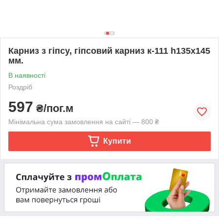
Карниз з гіпсу, гіпсовий карниз к-111 һ135х145
мм.
В наявності
Роздріб
597
₴/пог.м
Мінімальна сума замовлення на сайті — 800 ₴
Купити