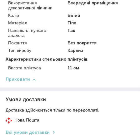
Використання
Всередині приміщення
декоративної ліпнини
Колір
Білий
Матеріал
Гіпс
Наявність гнучкого
Так
аналога
Покриття
Без покриття
Тип виробу
Карниз
Характеристики стельових плінтусів
Висота плінтуса
11 см
Приховати
Умови доставки
Доставка здійснюється тільки по передоплаті.
Нова Пошта
Всі умови доставки