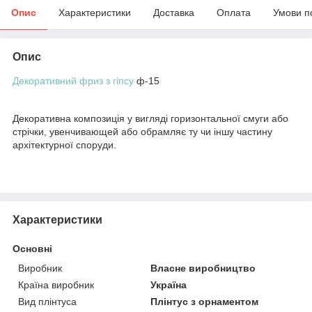
Опис
Характеристики
Доставка
Оплата
Умови п
Опис
Декоративний фриз з гіпсу
ф-15
Декоративна композиція у вигляді горизонтальної смуги або
стрічки, увенчивающей або обрамляє ту чи іншу частину
архітектурної споруди.
Характеристики
Основні
Виробник
Власне виробництво
Країна виробник
Україна
Вид плінтуса
Плінтус з орнаментом