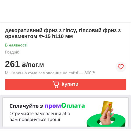
Декоративний фриз з гіпсу, гіпсовий фриз з
орнаментом Ф-15 h110 мм
В наявності
Роздріб
261
₴/пог.м
Мінімальна сума замовлення на сайті — 800 ₴
Купити