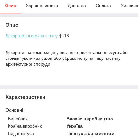
Опис
Характеристики
Доставка
Оплата
Умови п
Опис
Декоративні фризи з гіпсу
ф-16
Декоративна композиція у вигляді горизонтальної смуги або
стрічки, увенчивающей або обрамляє ту чи іншу частину
архітектурної споруди.
Характеристики
Основні
Виробник
Власне виробництво
Країна виробник
Україна
Вид плінтуса
Плінтус з орнаментом