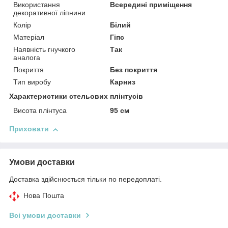
Використання
Всередині приміщення
декоративної ліпнини
Колір
Білий
Матеріал
Гіпс
Наявність гнучкого
Так
аналога
Покриття
Без покриття
Тип виробу
Карниз
Характеристики стельових плінтусів
Висота плінтуса
95 см
Приховати
Умови доставки
Доставка здійснюється тільки по передоплаті.
Нова Пошта
Всі умови доставки