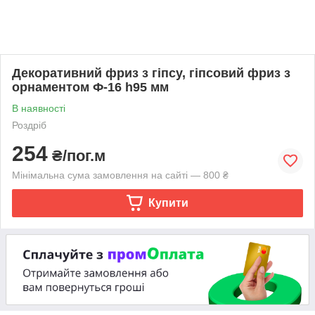
Декоративний фриз з гіпсу, гіпсовий фриз з
орнаментом Ф-16 h95 мм
В наявності
Роздріб
254
₴/пог.м
Мінімальна сума замовлення на сайті — 800 ₴
Купити