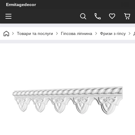
Ermitagedecor
Товари та послуги
Гіпсова ліпнина
Фризи з гіпсу