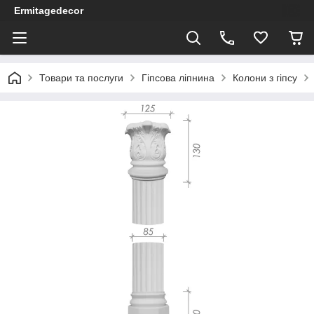
Ermitagedecor
Товари та послуги
Гіпсова ліпнина
Колони з гіпсу