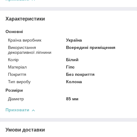
Характеристики
Основні
Країна виробник
Україна
Використання
Всередині приміщення
декоративної ліпнини
Колір
Білий
Матеріал
Гіпс
Покриття
Без покриття
Тип виробу
Колона
Розміри
Діаметр
85 мм
Приховати
Умови доставки