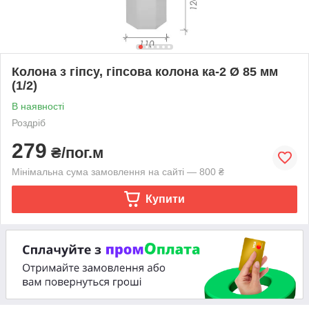
Колона з гіпсу, гіпсова колона ка-2 Ø 85 мм
(1/2)
В наявності
Роздріб
279
₴/пог.м
Мінімальна сума замовлення на сайті — 800 ₴
Купити