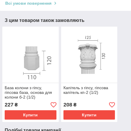
Всі умови повернення
З цим товаром також замовляють
База колони з гіпсу,
Капітель з гіпсу, гіпсова
гіпсова база, основа для
капітель кп-2 (1/2)
колони б-2 (1/2)
227
208
₴
₴
Купити
Купити
Подібні товари компанії