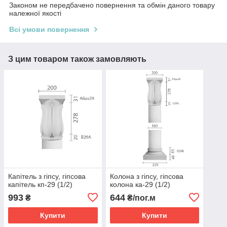
Законом не передбачено повернення та обмін даного товару
належної якості
Всі умови повернення
З цим товаром також замовляють
Капітель з гіпсу, гіпсова
Колона з гіпсу, гіпсова
капітель кп-29 (1/2)
колона ка-29 (1/2)
993
644
₴
₴/пог.м
Купити
Купити