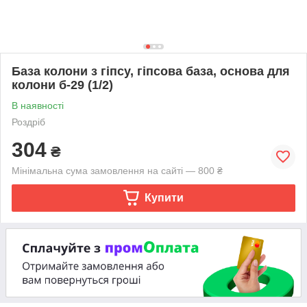
База колони з гіпсу, гіпсова база, основа для
колони б-29 (1/2)
В наявності
Роздріб
304
₴
Мінімальна сума замовлення на сайті — 800 ₴
Купити