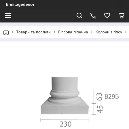
Ermitagedecor
Товари та послуги
Гіпсова ліпнина
Колони з гіпсу