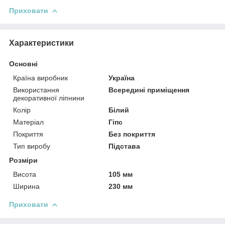
Приховати
Характеристики
Основні
Країна виробник
Україна
Використання
Всередині приміщення
декоративної ліпнини
Колір
Білий
Матеріал
Гіпс
Покриття
Без покриття
Тип виробу
Підстава
Розміри
Висота
105 мм
Ширина
230 мм
Приховати