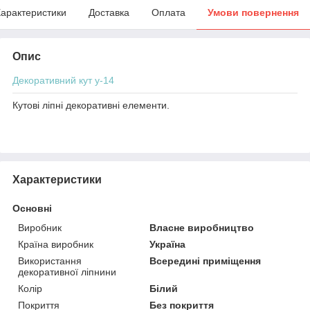
арактеристики
Доставка
Оплата
Умови повернення
Опис
Декоративний кут у-14
Кутові ліпні декоративні елементи.
Характеристики
Основні
Виробник
Власне виробництво
Країна виробник
Україна
Використання
Всередині приміщення
декоративної ліпнини
Колір
Білий
Покриття
Без покриття