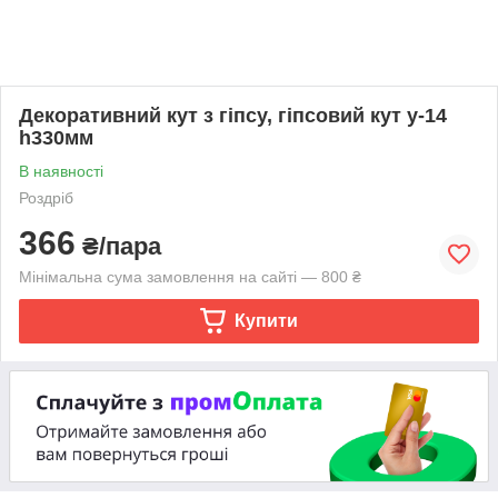
Декоративний кут з гіпсу, гіпсовий кут у-14
һ330мм
В наявності
Роздріб
366
₴/пара
Мінімальна сума замовлення на сайті — 800 ₴
Купити