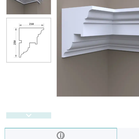
Балюстрада
Новости
Статьи
О нас
Отзывы
Доставка и оплата
Презентационные
документы
Условия возврата и обмена