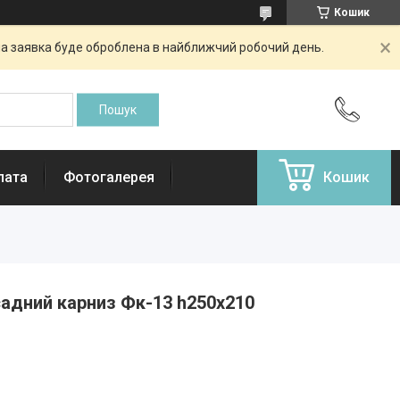
Кошик
аша заявка буде оброблена в найближчий робочий день.
лата
Фотогалерея
Кошик
адний карниз Фк-13 h250x210