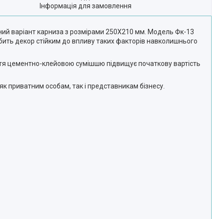
Інформація для замовлення
ьний варіант карниза з розмірами 250Х210 мм. Модель Фк-13
бить декор стійким до впливу таких факторів навколишнього
ття цементно-клейовою сумішшю підвищує початкову вартість
як приватним особам, так і представникам бізнесу.